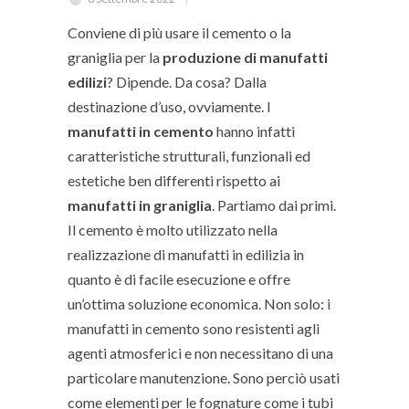
Conviene di più usare il cemento o la
graniglia per la
produzione di manufatti
edilizi
? Dipende. Da cosa? Dalla
destinazione d’uso, ovviamente. I
manufatti in cemento
hanno infatti
caratteristiche strutturali, funzionali ed
estetiche ben differenti rispetto ai
manufatti in graniglia
. Partiamo dai primi.
Il cemento è molto utilizzato nella
realizzazione di manufatti in edilizia in
quanto è di facile esecuzione e offre
un’ottima soluzione economica. Non solo: i
manufatti in cemento sono resistenti agli
agenti atmosferici e non necessitano di una
particolare manutenzione. Sono perciò usati
come elementi per le fognature come i tubi