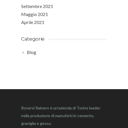
Settembre 2021
Maggio 2021
Aprile 2021
Categorie
Blog
Roversi Rainero è un’azienda di Torino leader
nella produzione di manufatti in cemento,
graniglia e gesso.