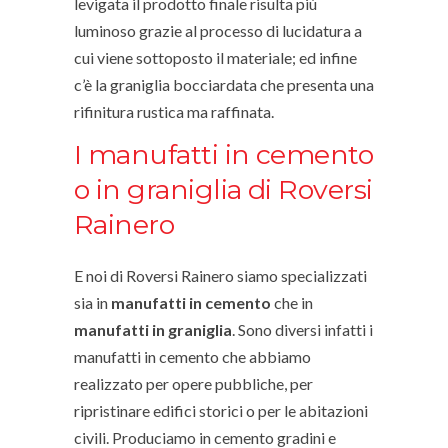
levigata il prodotto finale risulta più
luminoso grazie al processo di lucidatura a
cui viene sottoposto il materiale; ed infine
c’è la graniglia bocciardata che presenta una
rifinitura rustica ma raffinata.
I manufatti in cemento
o in graniglia di Roversi
Rainero
E noi di Roversi Rainero siamo specializzati
sia in
manufatti in cemento
che in
manufatti in graniglia
. Sono diversi infatti i
manufatti in cemento che abbiamo
realizzato per opere pubbliche, per
ripristinare edifici storici o per le abitazioni
civili. Produciamo in cemento gradini e