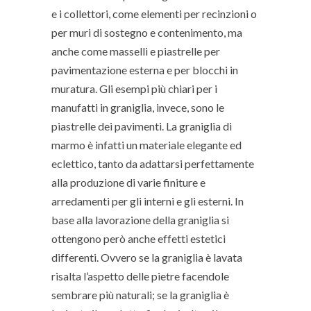
e i collettori, come elementi per recinzioni o
per muri di sostegno e contenimento, ma
anche come masselli e piastrelle per
pavimentazione esterna e per blocchi in
muratura. Gli esempi più chiari per i
manufatti in graniglia, invece, sono le
piastrelle dei pavimenti. La graniglia di
marmo è infatti un materiale elegante ed
eclettico, tanto da adattarsi perfettamente
alla produzione di varie finiture e
arredamenti per gli interni e gli esterni. In
base alla lavorazione della graniglia si
ottengono però anche effetti estetici
differenti. Ovvero se la graniglia è lavata
risalta l’aspetto delle pietre facendole
sembrare più naturali; se la graniglia è